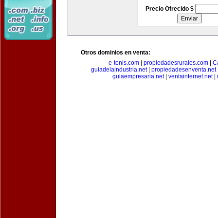
Precio Ofrecido $
Otros dominios en venta:
e-tenis.com
|
propiedadesrurales.com
|
C
guiadelaindustria.net
|
propiedadesenventa.net
guiaempresaria.net
|
ventainternet.net
|