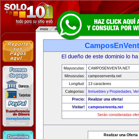
CamposEnVent
El dueño de este dominio lo ha
Mayusculas:
CAMPOSENVENTA.NET
Minusculas:
camposenventa.net
Longitud:
13 caracteres
Categorias:
Inmuebles y Propiedades
,
Ven
Precio:
Realizar una oferta!
Visitar!
camposenventa.net
Serán consideradas ofer
Realizar una Oferta