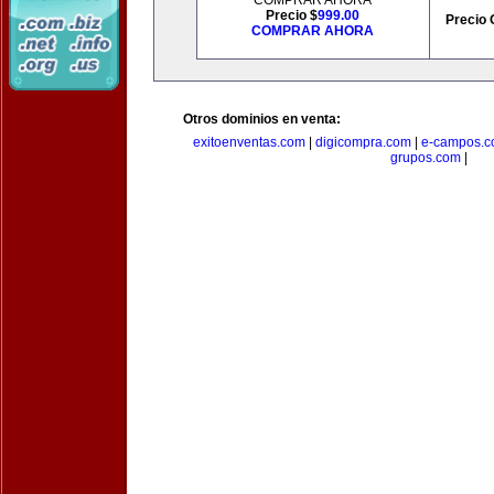
COMPRAR AHORA
Precio $
999.00
Precio 
COMPRAR AHORA
Otros dominios en venta:
exitoenventas.com
|
digicompra.com
|
e-campos.
grupos.com
|