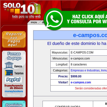
e-campos.c
El dueño de este dominio lo ha
Mayusculas:
E-CAMPOS.COM
Minusculas:
e-campos.com
Longitud:
8 caracteres
Categorias:
Empresas e Industrias
,
Inmu
Precio:
$999.00
Visitar!
e-campos.com
Serán consideradas ofer
R