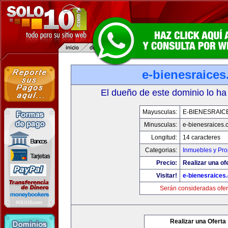
e-bienesraice
El dueño de este dominio lo ha
Mayusculas:
E-BIENESRAIC
Minusculas:
e-bienesraices
Longitud:
14 caracteres
Categorias:
Inmuebles y Pr
Precio:
Realizar una of
Visitar!
e-bienesraices
Serán consideradas ofer
Realizar una Oferta