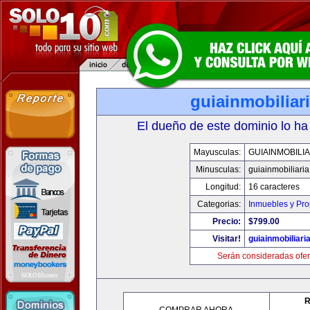
guiainmobiliari
El dueño de este dominio lo ha
Mayusculas:
GUIAINMOBILIA
Minusculas:
guiainmobiliaria
Longitud:
16 caracteres
Categorias:
Inmuebles y Pr
Precio:
$799.00
Visitar!
guiainmobiliaria
Serán consideradas ofer
R