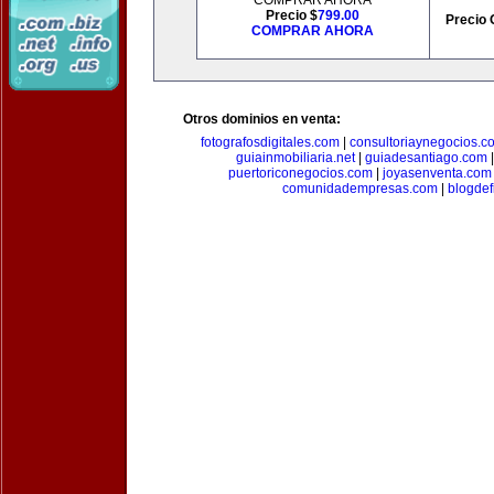
COMPRAR AHORA
Precio $
799.00
Precio 
COMPRAR AHORA
Otros dominios en venta:
fotografosdigitales.com
|
consultoriaynegocios.c
guiainmobiliaria.net
|
guiadesantiago.com
puertoriconegocios.com
|
joyasenventa.com
comunidadempresas.com
|
blogde