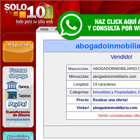
abogadoinmobilia
Vendido!
Mayusculas:
ABOGADOINMOBILIARIO.
Minusculas:
abogadoinmobiliario.com
Longitud:
19 caracteres
Categorias:
Inmuebles y Propiedades
,
P
Precio:
Realizar una oferta!
Visitar!
abogadoinmobiliario.com
Serán consideradas ofer