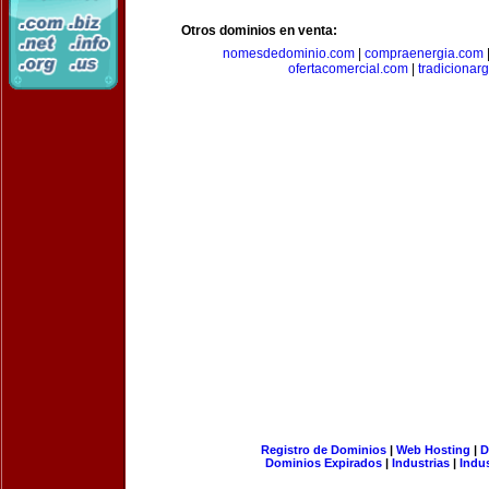
Otros dominios en venta:
nomesdedominio.com
|
compraenergia.com
ofertacomercial.com
|
tradicionar
Registro de Dominios
|
Web Hosting
|
D
Dominios Expirados
|
Industrias
|
Indu