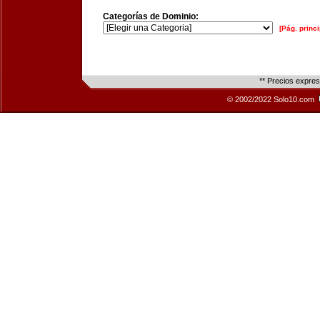
Categorías de Dominio:
[Pág. princi
** Precios expre
© 2002/2022 Solo10.com