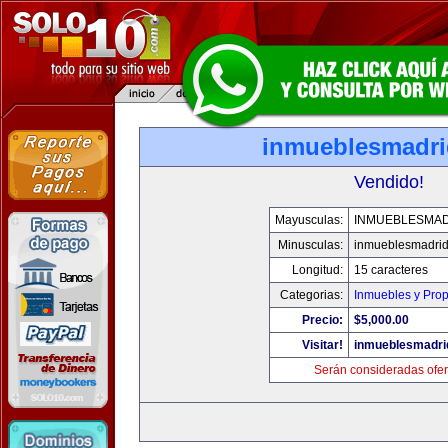
inmueblesmadr
Vendido!
Mayusculas:
INMUEBLESMA
Minusculas:
inmueblesmadri
Longitud:
15 caracteres
Categorias:
Inmuebles y Pro
Precio:
$5,000.00
Visitar!
inmueblesmadri
Serán consideradas ofer