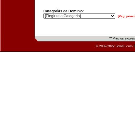
Categorías de Dominio:
[Pág. princi
** Precios expre
© 2002/2022 Solo10.com