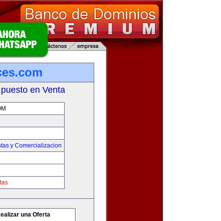
ces.com
 puesto en Venta
OM
tas y Comercializacion
tas
ealizar una Oferta