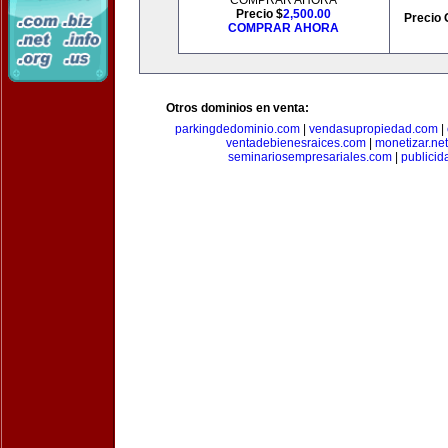
COMPRAR AHORA
Precio $
2,500.00
Precio 
COMPRAR AHORA
Otros dominios en venta:
parkingdedominio.com
|
vendasupropiedad.com
|
ventadebienesraices.com
|
monetizar.net
seminariosempresariales.com
|
publicid